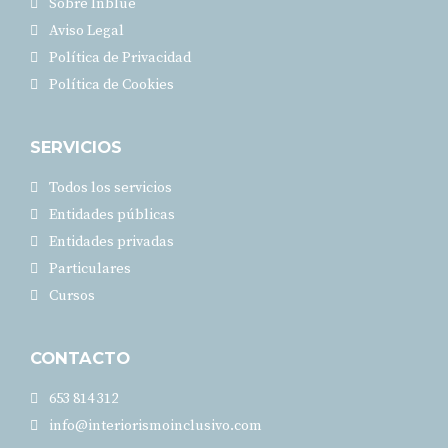
Sobre Inblue
Aviso Legal
Política de Privacidad
Política de Cookies
SERVICIOS
Todos los servicios
Entidades públicas
Entidades privadas
Particulares
Cursos
CONTACTO
653 814 312
info@interiorismoinclusivo.com​