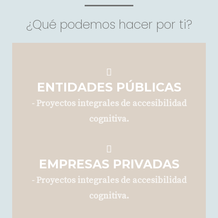
¿Qué podemos hacer por ti?
ENTIDADES PÚBLICAS
-
Proyectos integrales de accesibilidad
cognitiva.
EMPRESAS PRIVADAS
- Proyectos integrales de accesibilidad
cognitiva.