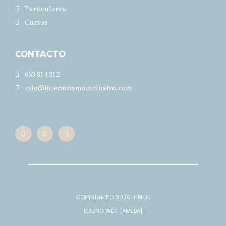
Particulares
Cursos
CONTACTO
653 814 312
info@interiorismoinclusivo.com​
COPYRIGHT © 2026
INBLUE
DISEÑO WEB
: [AMEBA]